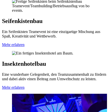
Seifenkistenbau
Ein Seifenkisten Teamevent ist eine einzigartige Mischung aus
Spaß, Kreativität und Wettbewerb.
Mehr erfahren
Insektenhotelbau
Eine wunderbare Gelegenheit, den Teamzusammenhalt zu fördern
und dabei aktiv einen Beitrag zum Umweltschutz zu leisten.
Mehr erfahren