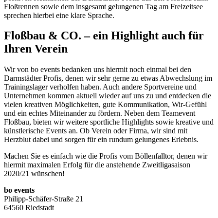
Floßrennen sowie dem insgesamt gelungenen Tag am Freizeitsee
sprechen hierbei eine klare Sprache.
Floßbau & CO. – ein Highlight auch für
Ihren Verein
Wir von bo events bedanken uns hiermit noch einmal bei den
Darmstädter Profis, denen wir sehr gerne zu etwas Abwechslung im
Trainingslager verholfen haben. Auch andere Sportvereine und
Unternehmen kommen aktuell wieder auf uns zu und entdecken die
vielen kreativen Möglichkeiten, gute Kommunikation, Wir-Gefühl
und ein echtes Miteinander zu fördern. Neben dem Teamevent
Floßbau, bieten wir weitere sportliche Highlights sowie kreative und
künstlerische Events an. Ob Verein oder Firma, wir sind mit
Herzblut dabei und sorgen für ein rundum gelungenes Erlebnis.
Machen Sie es einfach wie die Profis vom Böllenfalltor, denen wir
hiermit maximalen Erfolg für die anstehende Zweitligasaison
2020/21 wünschen!
bo events
Philipp-Schäfer-Straße 21
64560 Riedstadt