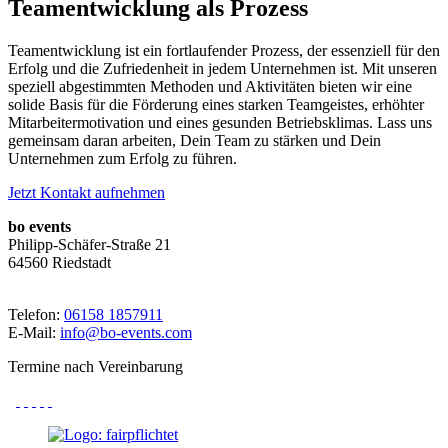
Teamentwicklung als Prozess
Teamentwicklung ist ein fortlaufender Prozess, der essenziell für den
Erfolg und die Zufriedenheit in jedem Unternehmen ist. Mit unseren
speziell abgestimmten Methoden und Aktivitäten bieten wir eine
solide Basis für die Förderung eines starken Teamgeistes, erhöhter
Mitarbeitermotivation und eines gesunden Betriebsklimas. Lass uns
gemeinsam daran arbeiten, Dein Team zu stärken und Dein
Unternehmen zum Erfolg zu führen.
Jetzt Kontakt aufnehmen
bo events
Philipp-Schäfer-Straße 21
64560 Riedstadt
Telefon:
06158 1857911
E-Mail:
info@bo-events.com
Termine nach Vereinbarung