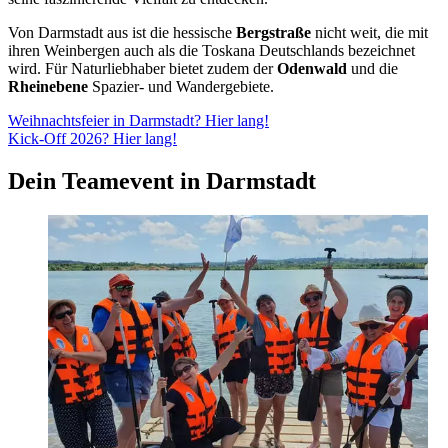
Von Darmstadt aus ist die hessische
Bergstraße
nicht weit, die mit
ihren Weinbergen auch als die Toskana Deutschlands bezeichnet
wird. Für Naturliebhaber bietet zudem der
Odenwald
und die
Rheinebene
Spazier- und Wandergebiete.
Weihnachtsfeier in Darmstadt? Hier lang!
Kick-Off 2026? Hier lang!
Dein Teamevent in Darmstadt