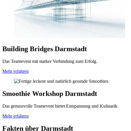
Building Bridges Darmstadt
Das Teamevent mit starker Verbindung zum Erfolg.
Mehr erfahren
Smoothie Workshop Darmstadt
Das genussvolle Teamevent bietet Entspannung und Kulinarik.
Mehr erfahren
Fakten über Darmstadt