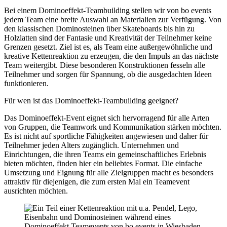
Bei einem Dominoeffekt-Teambuilding stellen wir von bo events
jedem Team eine breite Auswahl an Materialien zur Verfügung. Von
den klassischen Dominosteinen über Skateboards bis hin zu
Holzlatten sind der Fantasie und Kreativität der Teilnehmer keine
Grenzen gesetzt. Ziel ist es, als Team eine außergewöhnliche und
kreative Kettenreaktion zu erzeugen, die den Impuls an das nächste
Team weitergibt. Diese besonderen Konstruktionen fesseln alle
Teilnehmer und sorgen für Spannung, ob die ausgedachten Ideen
funktionieren.
Für wen ist das Dominoeffekt-Teambuilding geeignet?
Das Dominoeffekt-Event eignet sich hervorragend für alle Arten
von Gruppen, die Teamwork und Kommunikation stärken möchten.
Es ist nicht auf sportliche Fähigkeiten angewiesen und daher für
Teilnehmer jeden Alters zugänglich. Unternehmen und
Einrichtungen, die ihren Teams ein gemeinschaftliches Erlebnis
bieten möchten, finden hier ein beliebtes Format. Die einfache
Umsetzung und Eignung für alle Zielgruppen macht es besonders
attraktiv für diejenigen, die zum ersten Mal ein Teamevent
ausrichten möchten.