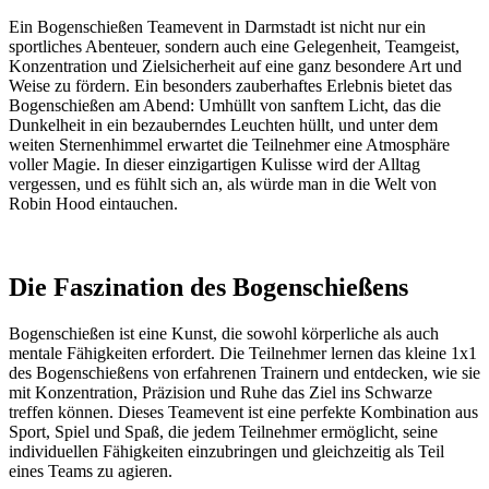
Ein Bogenschießen Teamevent in Darmstadt ist nicht nur ein
sportliches Abenteuer, sondern auch eine Gelegenheit, Teamgeist,
Konzentration und Zielsicherheit auf eine ganz besondere Art und
Weise zu fördern. Ein besonders zauberhaftes Erlebnis bietet das
Bogenschießen am Abend: Umhüllt von sanftem Licht, das die
Dunkelheit in ein bezauberndes Leuchten hüllt, und unter dem
weiten Sternenhimmel erwartet die Teilnehmer eine Atmosphäre
voller Magie. In dieser einzigartigen Kulisse wird der Alltag
vergessen, und es fühlt sich an, als würde man in die Welt von
Robin Hood eintauchen.
Die Faszination des Bogenschießens
Bogenschießen ist eine Kunst, die sowohl körperliche als auch
mentale Fähigkeiten erfordert. Die Teilnehmer lernen das kleine 1x1
des Bogenschießens von erfahrenen Trainern und entdecken, wie sie
mit Konzentration, Präzision und Ruhe das Ziel ins Schwarze
treffen können. Dieses Teamevent ist eine perfekte Kombination aus
Sport, Spiel und Spaß, die jedem Teilnehmer ermöglicht, seine
individuellen Fähigkeiten einzubringen und gleichzeitig als Teil
eines Teams zu agieren.