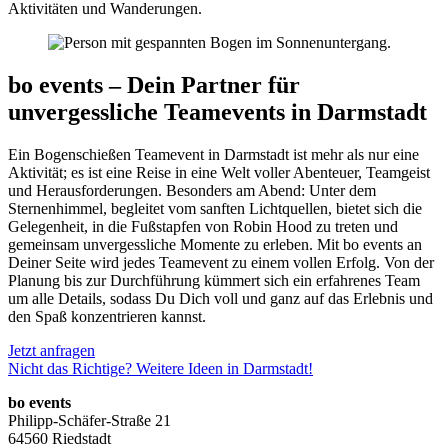
Aktivitäten und Wanderungen.
bo events – Dein Partner für
unvergessliche Teamevents in Darmstadt
Ein Bogenschießen Teamevent in Darmstadt ist mehr als nur eine
Aktivität; es ist eine Reise in eine Welt voller Abenteuer, Teamgeist
und Herausforderungen. Besonders am Abend: Unter dem
Sternenhimmel, begleitet vom sanften Lichtquellen, bietet sich die
Gelegenheit, in die Fußstapfen von Robin Hood zu treten und
gemeinsam unvergessliche Momente zu erleben. Mit bo events an
Deiner Seite wird jedes Teamevent zu einem vollen Erfolg. Von der
Planung bis zur Durchführung kümmert sich ein erfahrenes Team
um alle Details, sodass Du Dich voll und ganz auf das Erlebnis und
den Spaß konzentrieren kannst.
Jetzt anfragen
Nicht das Richtige? Weitere Ideen in Darmstadt!
bo events
Philipp-Schäfer-Straße 21
64560 Riedstadt