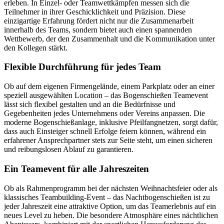
erleben. In Einzel- oder Teamwettkämpfen messen sich die
Teilnehmer in ihrer Geschicklichkeit und Präzision. Diese
einzigartige Erfahrung fördert nicht nur die Zusammenarbeit
innerhalb des Teams, sondern bietet auch einen spannenden
Wettbewerb, der den Zusammenhalt und die Kommunikation unter
den Kollegen stärkt.
Flexible Durchführung für jedes Team
Ob auf dem eigenen Firmengelände, einem Parkplatz oder an einer
speziell ausgewählten Location – das Bogenschießen Teamevent
lässt sich flexibel gestalten und an die Bedürfnisse und
Gegebenheiten jedes Unternehmens oder Vereins anpassen. Die
moderne Bogenschießanlage, inklusive Pfeilfangnetzen, sorgt dafür,
dass auch Einsteiger schnell Erfolge feiern können, während ein
erfahrener Ansprechpartner stets zur Seite steht, um einen sicheren
und reibungslosen Ablauf zu garantieren.
Ein Teamevent für alle Jahreszeiten
Ob als Rahmenprogramm bei der nächsten Weihnachtsfeier oder als
klassisches Teambuilding-Event – das Nachtbogenschießen ist zu
jeder Jahreszeit eine attraktive Option, um das Teamerlebnis auf ein
neues Level zu heben. Die besondere Atmosphäre eines nächtlichen