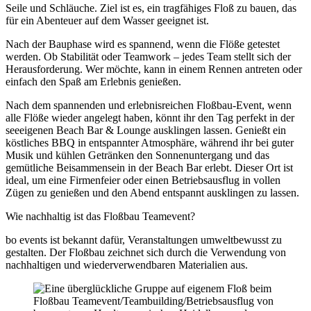
Seile und Schläuche. Ziel ist es, ein tragfähiges Floß zu bauen, das
für ein Abenteuer auf dem Wasser geeignet ist.
Nach der Bauphase wird es spannend, wenn die Flöße getestet
werden. Ob Stabilität oder Teamwork – jedes Team stellt sich der
Herausforderung. Wer möchte, kann in einem Rennen antreten oder
einfach den Spaß am Erlebnis genießen.
Nach dem spannenden und erlebnisreichen Floßbau-Event, wenn
alle Flöße wieder angelegt haben, könnt ihr den Tag perfekt in der
seeeigenen Beach Bar & Lounge ausklingen lassen. Genießt ein
köstliches BBQ in entspannter Atmosphäre, während ihr bei guter
Musik und kühlen Getränken den Sonnenuntergang und das
gemütliche Beisammensein in der Beach Bar erlebt. Dieser Ort ist
ideal, um eine Firmenfeier oder einen Betriebsausflug in vollen
Zügen zu genießen und den Abend entspannt ausklingen zu lassen.
Wie nachhaltig ist das Floßbau Teamevent?
bo events ist bekannt dafür, Veranstaltungen umweltbewusst zu
gestalten. Der Floßbau zeichnet sich durch die Verwendung von
nachhaltigen und wiederverwendbaren Materialien aus.