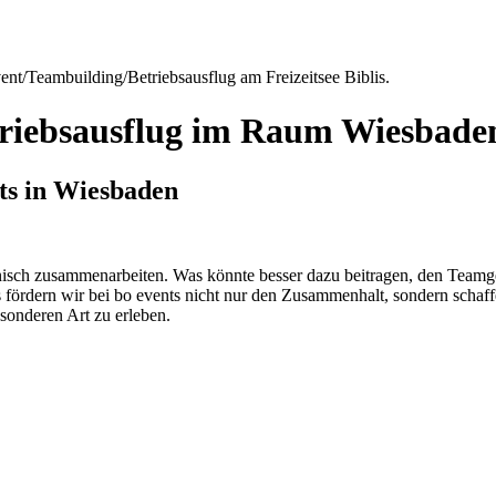
triebsausflug im Raum Wiesbade
nts in Wiesbaden
nisch zusammenarbeiten. Was könnte besser dazu beitragen, den Teamgei
 fördern wir bei bo events nicht nur den Zusammenhalt, sondern schaf
onderen Art zu erleben.