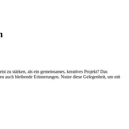
n
st zu stärken, als ein gemeinsames, kreatives Projekt? Das
fen auch bleibende Erinnerungen. Nutze diese Gelegenheit, um mit