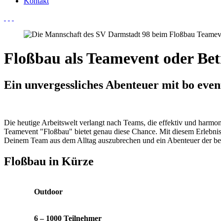
Kontakt
Floßbau als Teamevent oder Be
Ein unvergessliches Abenteuer mit bo eve
Die heutige Arbeitswelt verlangt nach Teams, die effektiv und harmo
Teamevent "Floßbau" bietet genau diese Chance. Mit diesem Erlebnis
Deinem Team aus dem Alltag auszubrechen und ein Abenteuer der bes
Floßbau in Kürze
Outdoor
6 – 1000 Teilnehmer