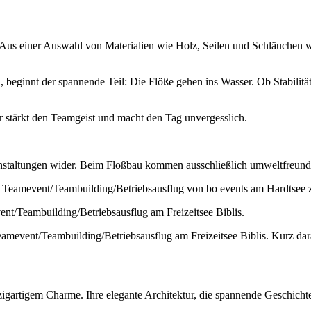
. Aus einer Auswahl von Materialien wie Holz, Seilen und Schläuchen 
 beginnt der spannende Teil: Die Flöße gehen ins Wasser. Ob Stabilitä
stärkt den Teamgeist und macht den Tag unvergesslich.
eranstaltungen wider. Beim Floßbau kommen ausschließlich umweltfreun
nzigartigem Charme. Ihre elegante Architektur, die spannende Geschicht