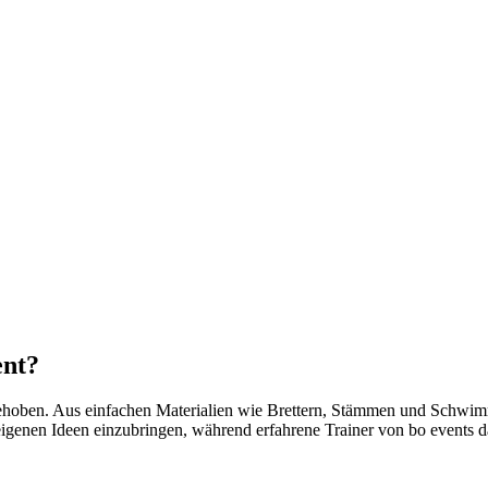
ent?
hoben. Aus einfachen Materialien wie Brettern, Stämmen und Schwimm
igenen Ideen einzubringen, während erfahrene Trainer von bo events d