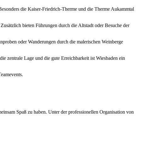
. Besonders die Kaiser-Friedrich-Therme und die Therme Aukammtal
 Zusätzlich bieten Führungen durch die Altstadt oder Besuche der
einproben oder Wanderungen durch die malerischen Weinberge
e zentrale Lage und die gute Erreichbarkeit ist Wiesbaden ein
Teamevents.
meinsam Spaß zu haben. Unter der professionellen Organisation von