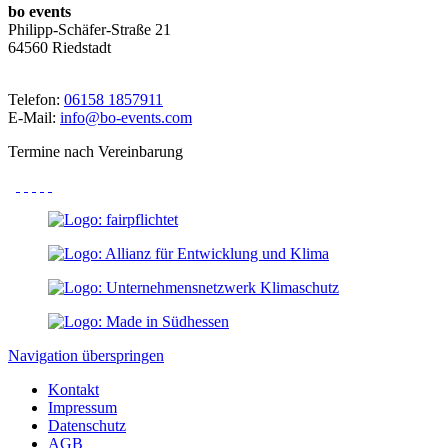
bo events
Philipp-Schäfer-Straße 21
64560 Riedstadt
Telefon:
06158 1857911
E-Mail:
info@bo-events.com
Termine nach Vereinbarung
Navigation überspringen
Kontakt
Impressum
Datenschutz
AGB