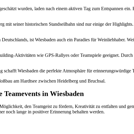
n geschätzt wurden, laden nach einem aktiven Tag zum Entspannen ein
 mit seiner historischen Standseilbahn sind nur einige der Highlights.
Deutschlands, ist Wiesbaden auch ein Paradies für Weinliebhaber. W
ilding-Aktivitäten wie GPS-Rallyes oder Teamspiele geeignet. Durch di
g schafft Wiesbaden die perfekte Atmosphäre für erinnerungswürdige 
che Teamevents in Wiesbaden
glichkeit, den Teamgeist zu fördern, Kreativität zu entfalten und ge
mer noch lange in positiver Erinnerung behalten werden.