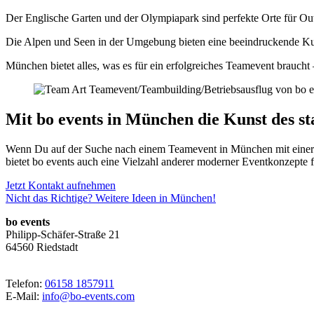
Der Englische Garten und der Olympiapark sind perfekte Orte für Ou
Die Alpen und Seen in der Umgebung bieten eine beeindruckende Kuli
München bietet alles, was es für ein erfolgreiches Teamevent braucht 
Mit bo events in München die Kunst des s
Wenn Du auf der Suche nach einem Teamevent in München mit einer be
bietet bo events auch eine Vielzahl anderer moderner Eventkonzepte 
Jetzt Kontakt aufnehmen
Nicht das Richtige? Weitere Ideen in München!
bo events
Philipp-Schäfer-Straße 21
64560 Riedstadt
Telefon:
06158 1857911
E-Mail:
info@bo-events.com