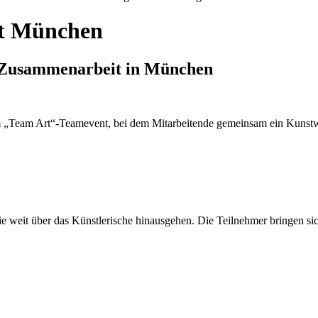
dt München
e Zusammenarbeit in München
nem „Team Art“-Teamevent, bei dem Mitarbeitende gemeinsam ein Kunstw
e weit über das Künstlerische hinausgehen. Die Teilnehmer bringen si