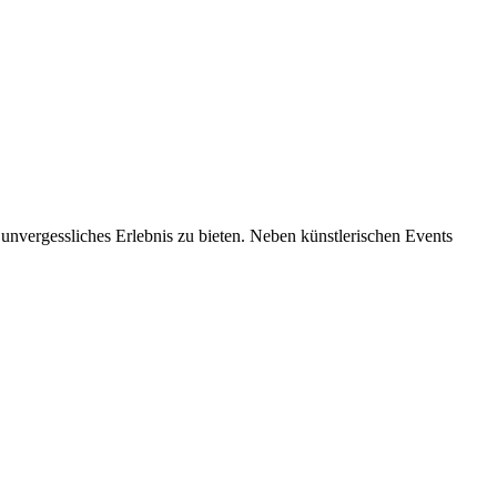
unvergessliches Erlebnis zu bieten. Neben künstlerischen Events
Kundenbewertungen und Erfahrungen zu
bo events