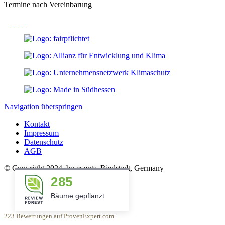
Termine nach Vereinbarung
Navigation überspringen
Kontakt
Impressum
Datenschutz
AGB
© Copyright 2024, bo events, Riedstadt, Germany
285
Back to Top
Bäume gepflanzt
223
Bewertungen auf ProvenExpert.com