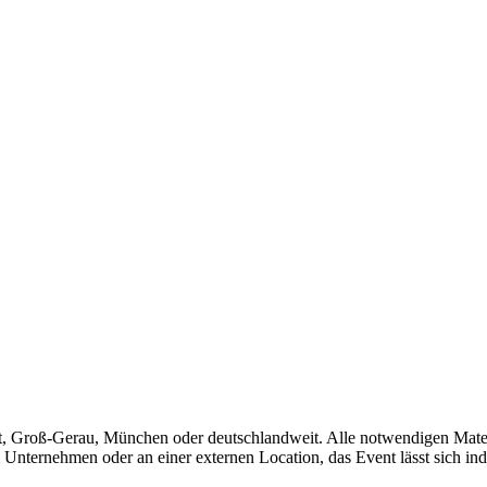
rt, Groß-Gerau, München oder deutschlandweit. Alle notwendigen Materi
nternehmen oder an einer externen Location, das Event lässt sich ind