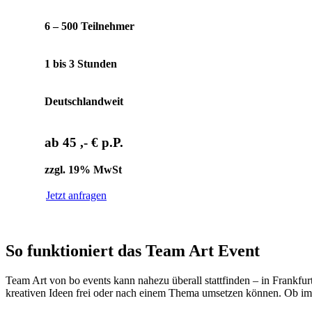
6 – 500 T
eilnehmer
1 bis 3 Stunden
Deutschlandweit
ab 45 ,- € p.P.
zzgl. 19% MwSt
Jetzt anfragen
So funktioniert das Team Art Event
Team Art von bo events kann nahezu überall stattfinden – in Frankfu
kreativen Ideen frei oder nach einem Thema umsetzen können. Ob im U