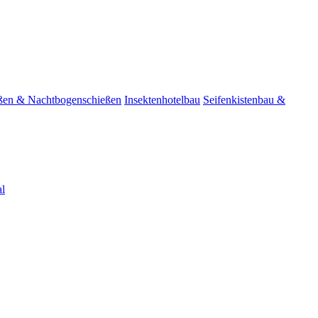
ßen & Nachtbogenschießen
Insektenhotelbau
Seifenkistenbau &
l