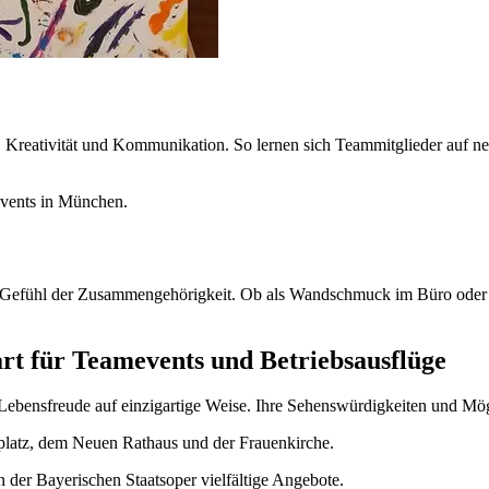
 Kreativität und Kommunikation. So lernen sich Teammitglieder auf ne
 Gefühl der Zusammengehörigkeit. Ob als Wandschmuck im Büro oder 
rt für Teamevents und Betriebsausflüge
Lebensfreude auf einzigartige Weise. Ihre Sehenswürdigkeiten und Mög
platz, dem Neuen Rathaus und der Frauenkirche.
 der Bayerischen Staatsoper vielfältige Angebote.